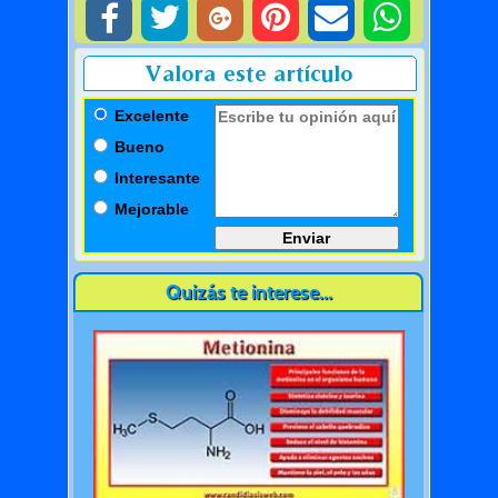
Valora este artículo
Excelente
Bueno
Interesante
Mejorable
Quizás te interese...