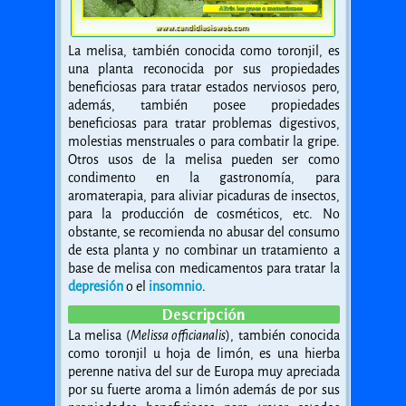
La melisa, también conocida como toronjil, es
una planta reconocida por sus propiedades
beneficiosas para tratar estados nerviosos pero,
además, también posee propiedades
beneficiosas para tratar problemas digestivos,
molestias menstruales o para combatir la gripe.
Otros usos de la melisa pueden ser como
condimento en la gastronomía, para
aromaterapia, para aliviar picaduras de insectos,
para la producción de cosméticos, etc. No
obstante, se recomienda no abusar del consumo
de esta planta y no combinar un tratamiento a
base de melisa con medicamentos para tratar la
depresión
o el
insomnio
.
Descripción
La melisa (
Melissa officianalis
), también conocida
como toronjil u hoja de limón, es una hierba
perenne nativa del sur de Europa muy apreciada
por su fuerte aroma a limón además de por sus