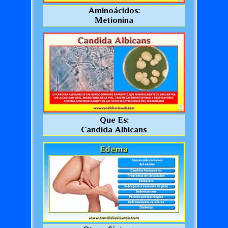
Aminoácidos:
Metionina
Que Es:
Candida Albicans