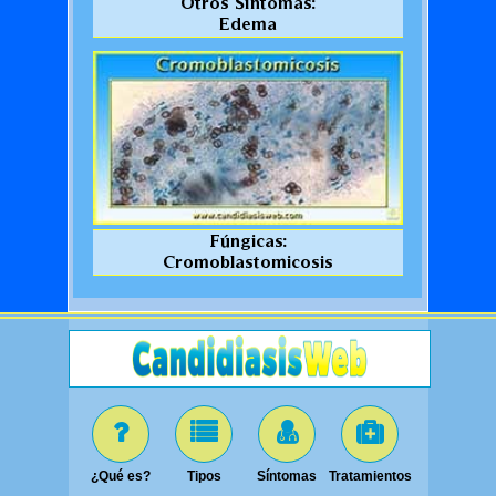
Otros Síntomas:
Edema
Fúngicas:
Cromoblastomicosis
¿Qué es?
Tipos
Síntomas
Tratamientos