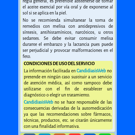
regla general, es preferible abstenerse de tomar
el aceite esencial por vía oral y de exponerse al
sol si se aplica en la piel.
No se recomienda simultanear la toma de
remedios con melisa con antidepresivos de
síntesis, antihistamínicos, narcóticos, u otros
sedantes. Se debe evitar consumir melisa
durante el embarazo y la lactancia pues puede
ser perjudicial y provocar malformaciones en el
feto.
CONDICIONES DE USO DEL SERVICIO
La información facilitada en
CandidiasisWeb
no
pretende en ningún caso sustituir a un servicio
de atención médica, así como tampoco debe
utilizarse con el fin de establecer un
diagnóstico o elegir un tratamiento.
CandidiasisWeb
no se hace responsable de las
consecuencias derivadas de la automedicación
ya que las recomendaciones sobre fármacos,
técnicas, productos, etc. se citarán únicamente
con una finalidad informativa.