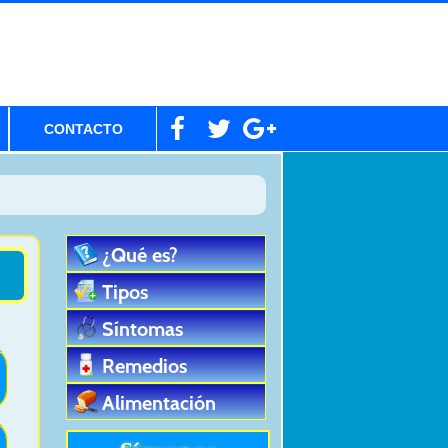
CONTACTO
¿Qué es?
Tipos
Síntomas
Remedios
Alimentación