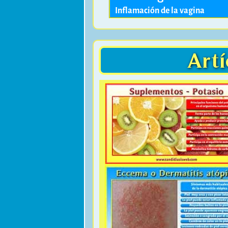
Inflamación de la vagina
Artí