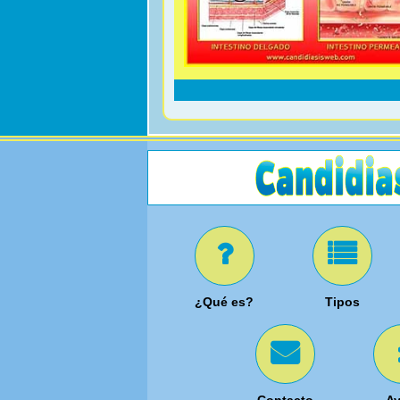
¿Qué es?
Tipos