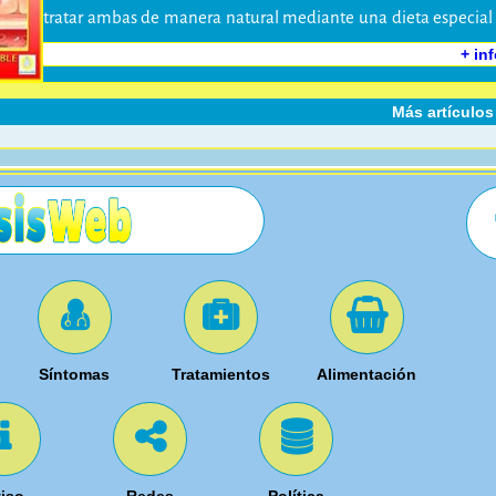
tratar ambas de manera natural mediante una dieta especial
el uso de algunos suplementos alimenticios.
+ in
Más artículo
Síntomas
Tratamientos
Alimentación