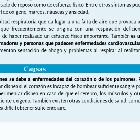
tado de reposo como de esfuerzo físico. Entre otros síntomas pu
el de oxígeno, mareos, náuseas y ansiedad.
cultad respiratoria que da lugar a una falta de aire que provoca 
 que frecuentemente se origina con una respiración deficien
de haber realizado un esfuerzo físico importante. También
es 
umadores y personas que padecen enfermedades cardiovascula
imentan sensación de ahogo y problemas al respirar al realizar
Causas
snea se debe a enfermedades del corazón o de los pulmones
. 
r disnea si el corazón es incapaz de bombear suficiente sangre p
erimentar disnea en caso de que el cerebro, los músculos y ot
ciente oxígeno. También existen otras condiciones de salud, como
difícil obtener suficiente aire.