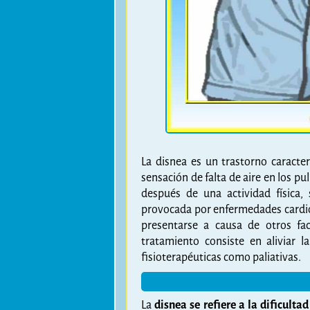
La disnea es un trastorno caracter
sensación de falta de aire en los p
después de una actividad física,
provocada por enfermedades cardi
presentarse a causa de otros fa
tratamiento consiste en aliviar 
fisioterapéuticas como paliativas.
La
disnea se refiere a la dificult