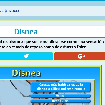
Disnea
mas
Disnea
ltad respiratoria que suele manifestarse como una sensación
anto en estado de reposo como de esfuerzo físico.