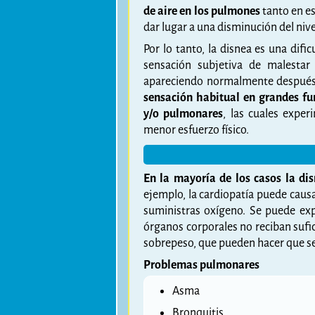
de aire en los pulmones
tanto en es
dar lugar a una disminución del niv
Por lo tanto, la disnea es una difi
sensación subjetiva de malestar
apareciendo normalmente después 
sensación habitual en grandes f
y/o pulmonares
, las cuales exper
menor esfuerzo físico.
En la mayoría de los casos la di
ejemplo, la cardiopatía puede causa
suministras oxígeno. Se puede exp
órganos corporales no reciban sufi
sobrepeso, que pueden hacer que sea 
Problemas pulmonares
Asma
Bronquitis