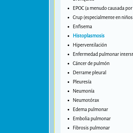
EPOC (a menudo causada por 
Crup (especialmente en niño
Enfisema
Histoplasmosis
Hiperventilación
Enfermedad pulmonar intersti
Cáncer de pulmón
Derrame pleural
Pleuresía
Neumonía
Neumotórax
Edema pulmonar
Embolia pulmonar
Fibrosis pulmonar