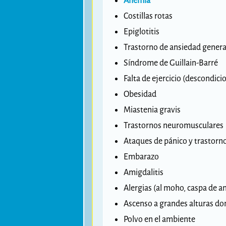
Anemia
Costillas rotas
Epiglotitis
Trastorno de ansiedad genera
Síndrome de Guillain-Barré
Falta de ejercicio (descondic
Obesidad
Miastenia gravis
Trastornos neuromusculares
Ataques de pánico y trastorn
Embarazo
Amigdalitis
Alergias (al moho, caspa de a
Ascenso a grandes alturas do
Polvo en el ambiente