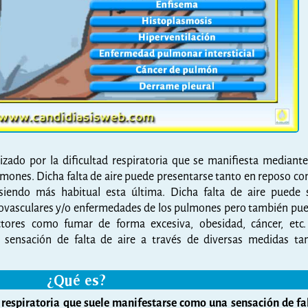
izado por la dificultad respiratoria que se manifiesta mediante
ulmones. Dicha falta de aire puede presentarse tanto en reposo c
 siendo más habitual esta última. Dicha falta de aire puede 
ovasculares y/o enfermedades de los pulmones pero también pu
ctores como fumar de forma excesiva, obesidad, cáncer, etc.
la sensación de falta de aire a través de diversas medidas ta
¿Qué es?
ad respiratoria que suele manifestarse como una sensación de fa