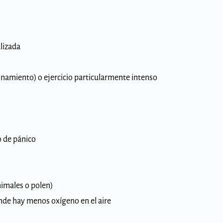
lizada
ionamiento) o ejercicio particularmente intenso
o de pánico
nimales o polen)
nde hay menos oxígeno en el aire