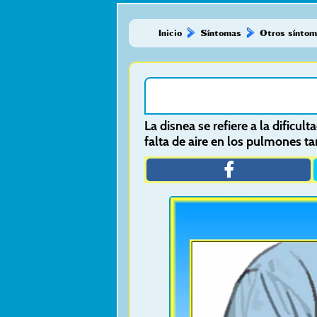
Inicio
Síntomas
Otros sínto
La disnea se refiere a la dificu
falta de aire en los pulmones t