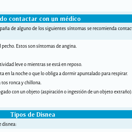
do contactar con un médico
ompaña de alguno de los siguientes síntomas se recomienda contac
el pecho. Estos son síntomas de angina.
tividad leve o mientras se está en reposo.
rta en la noche o que lo obliga a dormir apuntalado para respirar.
tos ronca y chillona.
gado con un objeto (aspiración o ingestión de un objeto extraño)
Tipos de Disnea
e disnea: