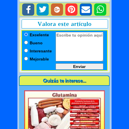
Valora este artículo
Excelente
Bueno
Interesante
Mejorable
Quizás te interese...