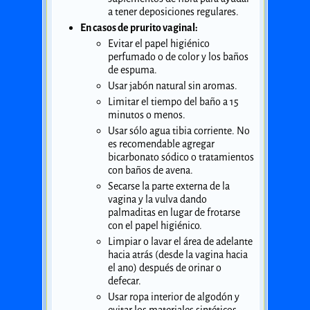
a tener deposiciones regulares.
En casos de prurito vaginal:
Evitar el papel higiénico
perfumado o de color y los baños
de espuma.
Usar jabón natural sin aromas.
Limitar el tiempo del baño a 15
minutos o menos.
Usar sólo agua tibia corriente. No
es recomendable agregar
bicarbonato sódico o tratamientos
con baños de avena.
Secarse la parte externa de la
vagina y la vulva dando
palmaditas en lugar de frotarse
con el papel higiénico.
Limpiar o lavar el área de adelante
hacia atrás (desde la vagina hacia
el ano) después de orinar o
defecar.
Usar ropa interior de algodón y