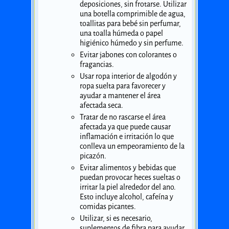
deposiciones, sin frotarse. Utilizar
una botella comprimible de agua,
toallitas para bebé sin perfumar,
una toalla húmeda o papel
higiénico húmedo y sin perfume.
Evitar jabones con colorantes o
fragancias.
Usar ropa interior de algodón y
ropa suelta para favorecer y
ayudar a mantener el área
afectada seca.
Tratar de no rascarse el área
afectada ya que puede causar
inflamación e irritación lo que
conlleva un empeoramiento de la
picazón.
Evitar alimentos y bebidas que
puedan provocar heces sueltas o
irritar la piel alrededor del ano.
Esto incluye alcohol, cafeína y
comidas picantes.
Utilizar, si es necesario,
suplementos de fibra para ayudar