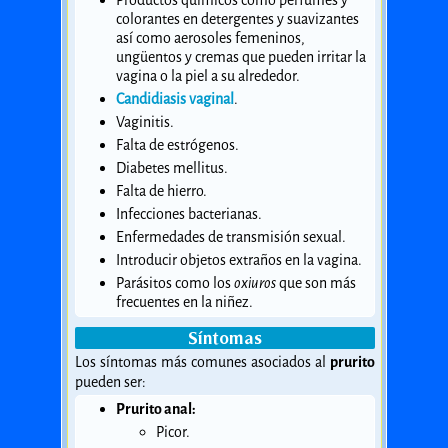
Productos químicos como perfumes y
colorantes en detergentes y suavizantes
así como aerosoles femeninos,
ungüentos y cremas que pueden irritar la
vagina o la piel a su alrededor.
Candidiasis vaginal
.
Vaginitis.
Falta de estrógenos.
Diabetes mellitus.
Falta de hierro.
Infecciones bacterianas.
Enfermedades de transmisión sexual.
Introducir objetos extraños en la vagina.
Parásitos como los
oxiuros
que son más
frecuentes en la niñez.
Síntomas
Los síntomas más comunes asociados al
prurito
pueden ser:
Prurito anal:
Picor.