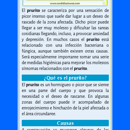
El
prurito
se caracteriza por una sensación de
picor intenso que suele dar lugar a un deseo de
rascado de la zona afectada. Dicho picor puede
llegar a ser muy molesto y dificultar las tareas
cotidianas llegando, incluso, a provocar ansiedad
y depresión. En muchos casos el
prurito
está
relacionado con una infección bacteriana o
fúngica, aunque también existen otras causas.
Será especialmente importante tomar una serie
de medidas higiénicas para mejorar los molestos
síntomas relacionados con el
prurito
.
¿Qué es el prurito?
El
prurito
es un hormigueo o picor que se siente
en una parte del cuerpo y que provoca la
necesidad o el deseo de rascarse. En algunas
zonas del cuerpo puede ir acompañado de
enrojecimiento e hinchazón de la piel afectada o
el área circundante.
Causas