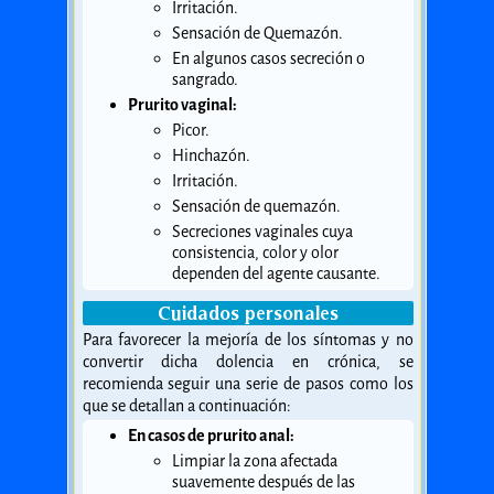
Irritación.
Sensación de Quemazón.
En algunos casos secreción o
sangrado.
Prurito vaginal:
Picor.
Hinchazón.
Irritación.
Sensación de quemazón.
Secreciones vaginales cuya
consistencia, color y olor
dependen del agente causante.
Cuidados personales
Para favorecer la mejoría de los síntomas y no
convertir dicha dolencia en crónica, se
recomienda seguir una serie de pasos como los
que se detallan a continuación:
En casos de prurito anal:
Limpiar la zona afectada
suavemente después de las