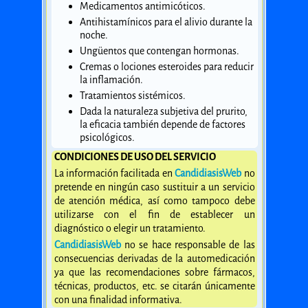
Medicamentos antimicóticos.
Antihistamínicos para el alivio durante la
noche.
Ungüentos que contengan hormonas.
Cremas o lociones esteroides para reducir
la inflamación.
Tratamientos sistémicos.
Dada la naturaleza subjetiva del prurito,
la eficacia también depende de factores
psicológicos.
CONDICIONES DE USO DEL SERVICIO
La información facilitada en
CandidiasisWeb
no
pretende en ningún caso sustituir a un servicio
de atención médica, así como tampoco debe
utilizarse con el fin de establecer un
diagnóstico o elegir un tratamiento.
CandidiasisWeb
no se hace responsable de las
consecuencias derivadas de la automedicación
ya que las recomendaciones sobre fármacos,
técnicas, productos, etc. se citarán únicamente
con una finalidad informativa.