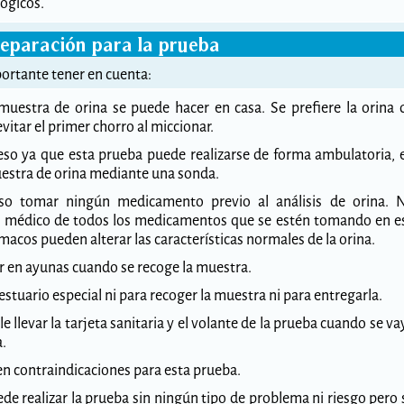
ógicos.
eparación para la prueba
portante tener en cuenta:
muestra de orina se puede hacer en casa. Se prefiere la orina 
vitar el primer chorro al miccionar.
eso ya que esta prueba puede realizarse de forma ambulatoria, 
uestra de orina mediante una sonda.
so tomar ningún medicamento previo al análisis de orina. 
al médico de todos los medicamentos que se estén tomando en e
cos pueden alterar las características normales de la orina.
r en ayunas cuando se recoge la muestra.
estuario especial ni para recoger la muestra ni para entregarla.
llevar la tarjeta sanitaria y el volante de la prueba cuando se va
a.
en contraindicaciones para esta prueba.
de realizar la prueba sin ningún tipo de problema ni riesgo pero 