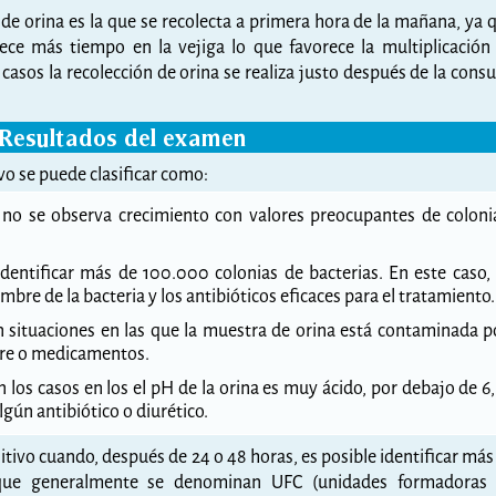
de orina es la que se recolecta a primera hora de la mañana, ya 
ece más tiempo en la vejiga lo que favorece la multiplicación
asos la recolección de orina se realiza justo después de la consu
Resultados del examen
vo se puede clasificar como:
no se observa crecimiento con valores preocupantes de coloni
dentificar más de 100.000 colonias de bacterias. En este caso, 
ombre de la bacteria y los antibióticos eficaces para el tratamiento.
 situaciones en las que la muestra de orina está contaminada p
re o medicamentos.
 los casos en los el pH de la orina es muy ácido, por debajo de 6,
gún antibiótico o diurético.
itivo cuando, después de 24 o 48 horas, es posible identificar más
 que generalmente se denominan UFC (unidades formadoras