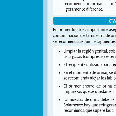
recomienda informar al m
ligeramente diferente.
Có
En primer lugar es importante asegu
contaminación de la muestra de orin
se recomienda seguir los siguientes
Limpiar la región genital, sob
usar gasas (compresas) estéril
El recipiente utilizado para re
En el momento de orinar, se de
se recomienda alejar los labio
El primer chorro de orina e
impurezas que se quedan en la
La muestra de orina debe ser
Solamente hay que refrigerarl
recomienda que supere las 2 