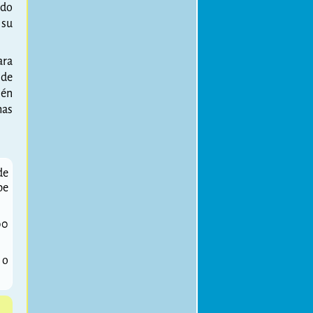
ido
 su
ara
 de
ién
mas
de
be
00
o