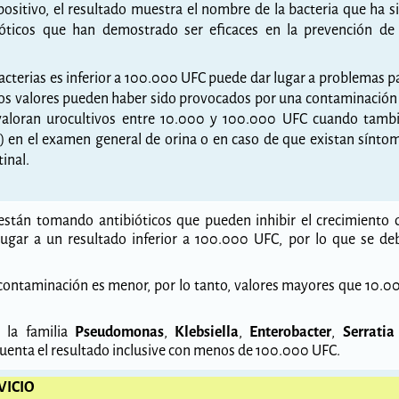
positivo, el resultado muestra el nombre de la bacteria que ha s
ióticos que han demostrado ser eficaces en la prevención de
bacterias es inferior a 100.000 UFC puede dar lugar a problemas p
chos valores pueden haber sido provocados por una contaminación
 valoran urocultivos entre 10.000 y 100.000 UFC cuando tamb
na) en el examen general de orina o en caso de que existan sínto
tinal.
 están tomando antibióticos que pueden inhibir el crecimiento 
lugar a un resultado inferior a 100.000 UFC, por lo que se de
 contaminación es menor, por lo tanto, valores mayores que 10.0
 la familia
Pseudomonas
,
Klebsiella
,
Enterobacter
,
Serratia
 cuenta el resultado inclusive con menos de 100.000 UFC.
VICIO