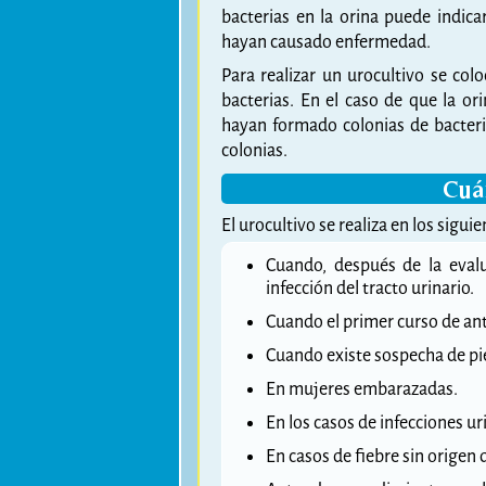
bacterias en la orina puede indica
hayan causado enfermedad.
Para realizar un urocultivo se col
bacterias. En el caso de que la o
hayan formado colonias de bacteri
colonias.
Cuá
El urocultivo se realiza en los sigui
Cuando, después de la evalu
infección del tracto urinario.
Cuando el primer curso de anti
Cuando existe sospecha de pie
En mujeres embarazadas.
En los casos de infecciones ur
En casos de fiebre sin origen 