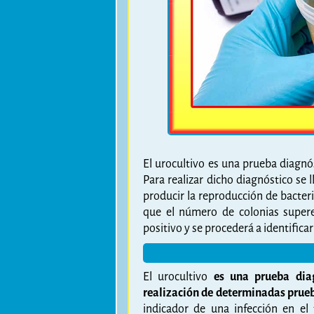
El urocultivo es una prueba diagnóst
Para realizar dicho diagnóstico se
producir la reproducción de bacteri
que el número de colonias supere
positivo y se procederá a identificar
El urocultivo
es una prueba diag
realización de determinadas prueb
indicador de una infección en el