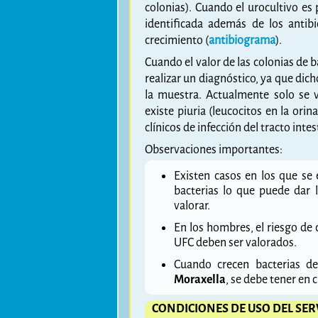
colonias). Cuando el urocultivo es 
identificada además de los antib
crecimiento (
antibiograma
).
Cuando el valor de las colonias de 
realizar un diagnóstico, ya que di
la muestra. Actualmente solo se
existe piuria (leucocitos en la ori
clínicos de infección del tracto intes
Observaciones importantes:
Existen casos en los que se
bacterias lo que puede dar 
valorar.
En los hombres, el riesgo de
UFC deben ser valorados.
Cuando crecen bacterias de
Moraxella
, se debe tener en
CONDICIONES DE USO DEL SER