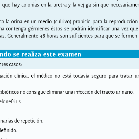
r que hay colonias en la uretra y la vejiga sin que necesariame
oca la orina en un medio (cultivo) propicio para la reproducción
rina contenga gérmenes éstos se podrán identificar una vez que
as. Generalmente 48 horas son suficientes para que se formen 
ndo se realiza este examen
entes casos:
ación clínica, el médico no está todavía seguro para tratar u
bióticos no consigue eliminar una infección del tracto urinario.
lonefritis.
inarias de repetición.
definido.