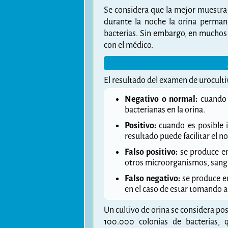
Se considera que la mejor muestra 
durante la noche la orina perman
bacterias. Sin embargo, en muchos c
con el médico.
El resultado del examen de uroculti
Negativo o normal:
cuando 
bacterianas en la orina.
Positivo:
cuando es posible i
resultado puede facilitar el n
Falso positivo:
se produce en
otros microorganismos, sang
Falso negativo:
se produce en
en el caso de estar tomando al
Un cultivo de orina se considera pos
100.000 colonias de bacterias,