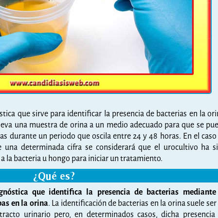
ica que sirve para identificar la presencia de bacterias en la ori
 lleva una muestra de orina a un medio adecuado para que se pu
as durante un periodo que oscila entre 24 y 48 horas. En el caso
 una determinada cifra se considerará que el urocultivo ha s
 a la bacteria u hongo para iniciar un tratamiento.
¿Qué es?
nóstica que identifica la presencia de bacterias mediante
as en la orina
. La identificación de bacterias en la orina suele ser
 tracto urinario pero, en determinados casos, dicha presencia