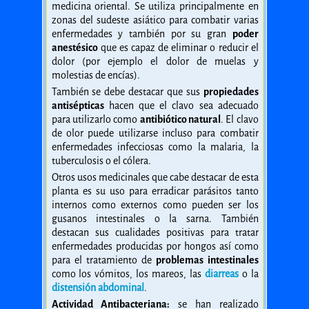
medicina oriental. Se utiliza principalmente en
zonas del sudeste asiático para combatir varias
enfermedades y también por su gran
poder
anestésico
que es capaz de eliminar o reducir el
dolor (por ejemplo el dolor de muelas y
molestias de encías).
También se debe destacar que sus
propiedades
antisépticas
hacen que el clavo sea adecuado
para utilizarlo como
antibiótico natural
. El clavo
de olor puede utilizarse incluso para combatir
enfermedades infecciosas como la malaria, la
tuberculosis o el cólera.
Otros usos medicinales que cabe destacar de esta
planta es su uso para erradicar parásitos tanto
internos como externos como pueden ser los
gusanos intestinales o la sarna. También
destacan sus cualidades positivas para tratar
enfermedades producidas por hongos así como
para el tratamiento de
problemas intestinales
como los vómitos, los mareos, las
diarreas
o la
distensión abdominal
.
Actividad Antibacteriana:
se han realizado