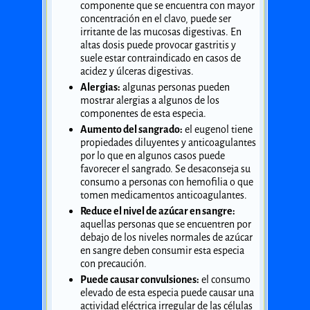
componente que se encuentra con mayor
concentración en el clavo, puede ser
irritante de las mucosas digestivas. En
altas dosis puede provocar gastritis y
suele estar contraindicado en casos de
acidez y úlceras digestivas.
Alergias:
algunas personas pueden
mostrar alergias a algunos de los
componentes de esta especia.
Aumento del sangrado:
el eugenol tiene
propiedades diluyentes y anticoagulantes
por lo que en algunos casos puede
favorecer el sangrado. Se desaconseja su
consumo a personas con hemofilia o que
tomen medicamentos anticoagulantes.
Reduce el nivel de azúcar en sangre:
aquellas personas que se encuentren por
debajo de los niveles normales de azúcar
en sangre deben consumir esta especia
con precaución.
Puede causar convulsiones:
el consumo
elevado de esta especia puede causar una
actividad eléctrica irregular de las células