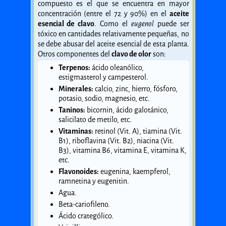
compuesto es el que se encuentra en mayor
concentración (entre el 72 y 90%) en el
aceite
esencial de clavo
. Como el
eugenol
puede ser
tóxico en cantidades relativamente pequeñas, no
se debe abusar del aceite esencial de esta planta.
Otros componentes del
clavo de olor
son:
Terpenos:
ácido oleanólico,
estigmasterol y campesterol.
Minerales:
calcio, zinc, hierro, fósforo,
potasio, sodio, magnesio, etc.
Taninos:
bicornin, ácido galotánico,
salicilato de metilo, etc.
Vitaminas:
retinol (Vit. A), tiamina (Vit.
B1), riboflavina (Vit. B2), niacina (Vit.
B3), vitamina B6, vitamina E, vitamina K,
etc.
Flavonoides:
eugenina, kaempferol,
ramnetina y eugenitin.
Agua.
Beta-cariofileno.
Ácido cratególico.