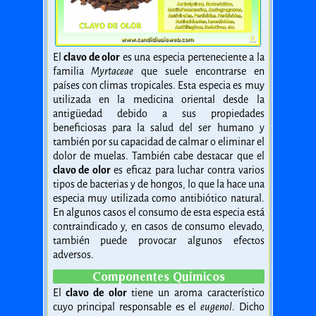
El
clavo de olor
es una especia perteneciente a la
familia
Myrtaceae
que suele encontrarse en
países con climas tropicales. Esta especia es muy
utilizada en la medicina oriental desde la
antigüedad debido a sus propiedades
beneficiosas para la salud del ser humano y
también por su capacidad de calmar o eliminar el
dolor de muelas. También cabe destacar que el
clavo de olor
es eficaz para luchar contra varios
tipos de bacterias y de hongos, lo que la hace una
especia muy utilizada como antibiótico natural.
En algunos casos el consumo de esta especia está
contraindicado y, en casos de consumo elevado,
también puede provocar algunos efectos
adversos.
Componentes Químicos
El
clavo de olor
tiene un aroma característico
cuyo principal responsable es el
eugenol
. Dicho