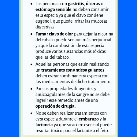
Las personas con
gastritis
,
úlceras
o
estómago sensible
no deben consumir
esta especia ya que el clavo contiene
eugenol, que puede irritar las mucosas
digestivas.
Fumar clavo de olor
para dejar la nicotina
del tabaco puede ser aún más perjudicial
ya que la combustión de esta especia
produce varias sustancias más tóxicas
que las del tabaco.
Aquellas personas que estén realizando
un
tratamiento con anticoagulantes
deben evitar combinar esta especia con
los medicamentos de dicho tratamiento.
Por sus propiedades diluyentes y
anticoagulantes de la sangre no se debe
ingerir este remedio antes de una
operación de cirugía
.
No se deben realizar tratamientos con
esta especia durante el
embarazo
y la
lactancia
ya que su aceite esencial puede
resultar tóxico para el lactante o el feto.