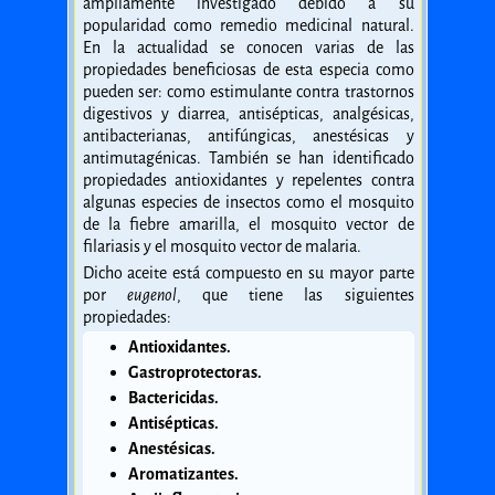
ampliamente investigado debido a su
popularidad como remedio medicinal natural.
En la actualidad se conocen varias de las
propiedades beneficiosas de esta especia como
pueden ser: como estimulante contra trastornos
digestivos y diarrea, antisépticas, analgésicas,
antibacterianas, antifúngicas, anestésicas y
antimutagénicas. También se han identificado
propiedades antioxidantes y repelentes contra
algunas especies de insectos como el mosquito
de la fiebre amarilla, el mosquito vector de
filariasis y el mosquito vector de malaria.
Dicho aceite está compuesto en su mayor parte
por
eugenol
, que tiene las siguientes
propiedades:
Antioxidantes.
Gastroprotectoras.
Bactericidas.
Antisépticas.
Anestésicas.
Aromatizantes.