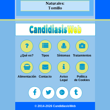
Naturales:
Tomillo
¿Qué es?
Tipos
Síntomas
Tratamientos
Alimentación
Contacto
Aviso
Política
Legal
de Cookies
© 2014-2026
CandidiasisWeb