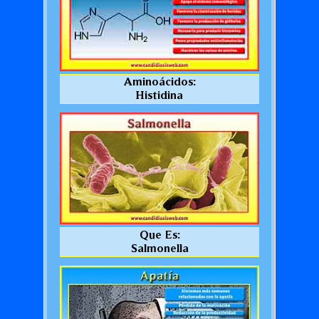
Aminoácidos:
Histidina
Que Es:
Salmonella