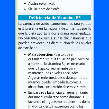
Acidez estomacal.
Situaciones de estrés.
Deficiencia de Vitamina B5
La carencia de ácido pantoténico es rara ya que
está presente en la mayoría de alimentos por lo
que la dieta aporta la dosis diaria recomendada.
No obstante, existen algunas circunstancias que
pueden provocar una disminución de los niveles
de este ácido:
Mala absorción:
Puesto que el
organismo sintetiza el aćido pantoténico
a partir de la vitamina B5, es necesario
que lo haga correctamente para
mantener unos niveles adecuados.
Algunas enfermedades o desequilibrios
internos pueden impedir la correcta
absorción o utilización de esta vitamina.
Embarazo y lactancia:
En general, tanto
durante el embarazo como durante la
lactancia el organismo requiere una dosis
mayor de ciertos nutrientes como las