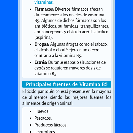
vitaminas
.
Fármacos:
Diversos fármacos afectan
directamente a los niveles de vitamina
B5. Algunos de dichos fármacos son los
antibióticos, sulfamidas, tranquilizantes,
anticonceptivos y el ácido acetil salicílico
(aspirina).
Drogas:
Algunas drogas como el tabaco,
el alcohol o el café ejercen un efecto
contrario a la vitamina B5.
Estrés:
Durante etapas o situaciones de
estrés se requieren mayores dosis de
vitamina B5.
Principales fuentes de Vitamina B5
El ácido pantoténico está presente en la mayoría
de alimentos siendo las mejores fuentes los
alimentos de origen animal:
Huevos.
Pescados.
Productos lácteos.
Legumbres.