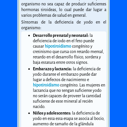
organismo no sea capaz de producir suficientes
hormonas tiroideas, lo cual puede dar lugar a
varios problemas de salud en general.
Síntomas de la deficiencia de yodo en el
organismo:
Desarrollo prenatal y neonatal:
la
deficiencia de iodo en el feto puede
causar
hipotiroidismo
congénito y
cretinismo que cursa con retardo mental,
retardo en el desarrollo físico, sordera y
baja estatura entre otros signos.
Embarazo y lactancia:
la deficiencia de
yodo durante el embarazo puede dar
lugar a defectos de nacimiento e
hipotiroidismo
congénito. Las mujeres en
lactancia que no tengan suficiente yodo
no serán capaces de proveer la cantidad
suficiente de este mineral al recién
nacido.
Niños y adolescentes:
la deficiencia de
yodo en esta esta etapa se asocia al bocio,
aumento de tamaño de la glándula