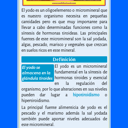
El yodo es un oligoelemento o micromineral que
es nuestro organismo necesita en pequeñas
cantidades pero es que muy importante para
llevar a cabo determinadas funciones como la
síntesis de hormonas tiroideas. Las principales
fuentes de este micromineral son la sal yodada,
algas, pescado, marisco y vegetales que crezcan
en suelos ricos en este mineral.
Definición
El yodo es un micromineral
El yodo se
fundamental en la síntesis de
almacena en la
hormonas tiroides y esencial
glándula tiroides
en la regulación del
organismo, por lo que alteraciones en sus niveles
pueden dar lugar a
hipotiroidismo
o
hipertiroidismo.
La principal fuente alimenticia de yodo es el
pescado y el marismo además la sal yodada
también puede aportar niveles adecuados de
este micromineral.