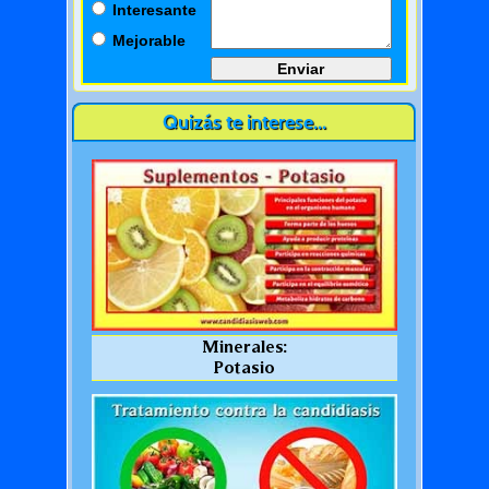
Interesante
Mejorable
Quizás te interese...
Minerales:
Potasio