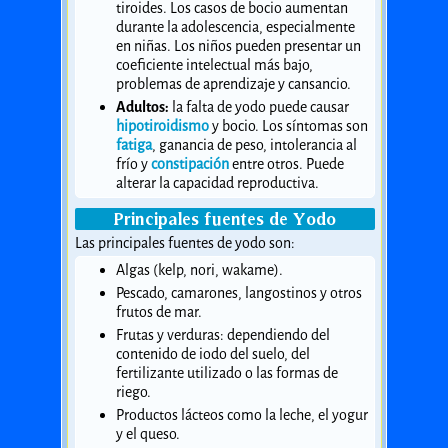
tiroides. Los casos de bocio aumentan
durante la adolescencia, especialmente
en niñas. Los niños pueden presentar un
coeficiente intelectual más bajo,
problemas de aprendizaje y cansancio.
Adultos:
la falta de yodo puede causar
hipotiroidismo
y bocio. Los síntomas son
fatiga
, ganancia de peso, intolerancia al
frío y
constipación
entre otros. Puede
alterar la capacidad reproductiva.
Principales fuentes de Yodo
Las principales fuentes de yodo son:
Algas (kelp, nori, wakame).
Pescado, camarones, langostinos y otros
frutos de mar.
Frutas y verduras: dependiendo del
contenido de iodo del suelo, del
fertilizante utilizado o las formas de
riego.
Productos lácteos como la leche, el yogur
y el queso.