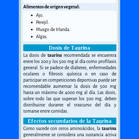
Alimentos de origen vegetal:
Ajo.
Perejil.
Musgo de Irlanda.
Algas.
Dosis de Taurina
La dosis de
taurina
recomendada se encuentra
entre los 200 y los 500 mg al día como profilaxis
general. Si se padece de diabetes, enfermedades
oculares o fibrosis quística o en caso de
participar en competiciones deportivas puede ser
recomendable aumentar la dosis de 500 mg
hasta un máximo de 4000 mg al día. Las dosis,
sobre todo las que superan los 500 mg, deben
distribuirse durante el trascurso del día y
tomarse entre comidas.
Efectos secundarios de la Taurina
Como sucede con otros aminoácidos, la
taurina
generalmente se considera una sustancia activa