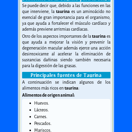
Se puede decir que, debido a las funciones en las
que interviene, la
taurina
es un aminoácido no
esencial de gran importancia para el organismo,
ya que ayuda a fortalecer el músculo cardíaco y
además previene arritmias cardíacas.
Otro de los aspectos importantes de la
taurina
es
que ayuda a mejorar la visión y prevenir la
degeneración macular además ejerce una acción
desintoxicante al acelerar la eliminación de
sustancias dañinas siendo también necesaria
para la digestión de las grasas.
Principales fuentes de Taurina
A continuación se indican algunos de los
alimentos más ricos en
taurina
:
Alimentos de origen animal:
Huevos.
Lácteos.
Carnes.
Pescados.
Mariscos.