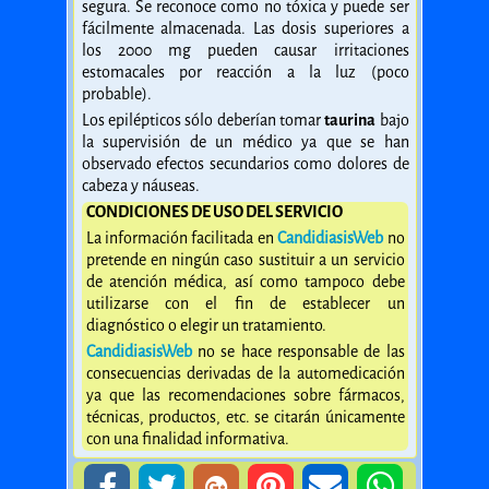
segura. Se reconoce como no tóxica y puede ser
fácilmente almacenada. Las dosis superiores a
los 2000 mg pueden causar irritaciones
estomacales por reacción a la luz (poco
probable).
Los epilépticos sólo deberían tomar
taurina
bajo
la supervisión de un médico ya que se han
observado efectos secundarios como dolores de
cabeza y náuseas.
CONDICIONES DE USO DEL SERVICIO
La información facilitada en
CandidiasisWeb
no
pretende en ningún caso sustituir a un servicio
de atención médica, así como tampoco debe
utilizarse con el fin de establecer un
diagnóstico o elegir un tratamiento.
CandidiasisWeb
no se hace responsable de las
consecuencias derivadas de la automedicación
ya que las recomendaciones sobre fármacos,
técnicas, productos, etc. se citarán únicamente
con una finalidad informativa.