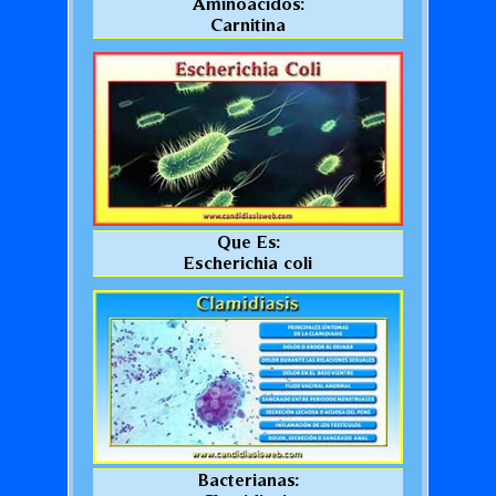
Aminoácidos:
Carnitina
Que Es:
Escherichia coli
Bacterianas: