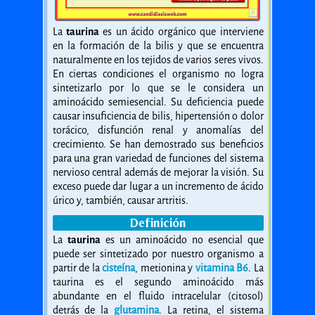
La
taurina
es un ácido orgánico que interviene
en la formación de la bilis y que se encuentra
naturalmente en los tejidos de varios seres vivos.
En ciertas condiciones el organismo no logra
sintetizarlo por lo que se le considera un
aminoácido semiesencial. Su deficiencia puede
causar insuficiencia de bilis, hipertensión o dolor
torácico, disfunción renal y anomalías del
crecimiento. Se han demostrado sus beneficios
para una gran variedad de funciones del sistema
nervioso central además de mejorar la visión. Su
exceso puede dar lugar a un incremento de ácido
úrico y, también, causar artritis.
Definición
La
taurina
es un aminoácido no esencial que
puede ser sintetizado por nuestro organismo a
partir de la
cisteína
, metionina y
vitamina B6
. La
taurina es el segundo aminoácido más
abundante en el fluido intracelular (citosol)
detrás de la
glutamina
. La retina, el sistema