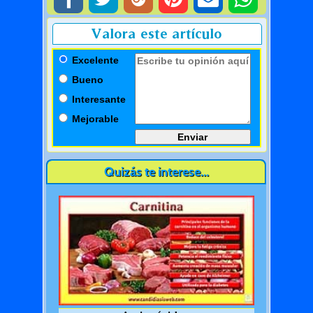
Valora este artículo
Excelente
Bueno
Interesante
Mejorable
Quizás te interese...