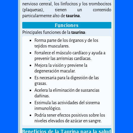
nervioso central, los linfocitos y los trombocitos
(plaquetas), tienen un contenido
particularmente alto de
taurina
.
Funciones
Principales funciones de la
taurina
:
Forma parte de los órganos y de los
tejidos musculares.
Fortalece el músculo cardíaco y ayuda a
prevenir las arritmias cardíacas.
Mejora la visión y previene la
degeneración macular.
Es necesaria para la digestión de las
grasas.
Acelera la eliminación de sustancias
dañinas.
Estimula las actividades del sistema
inmunológico.
Podría tener efectos positivos sobre los
niveles elevados de azúcar en sangre.
Beneficios de la Taurina para la salud