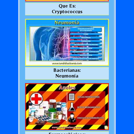
Que Es:
Cryptococcus
Bacterianas:
Neumonía