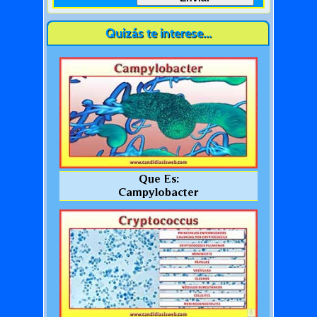
Quizás te interese...
Que Es:
Campylobacter