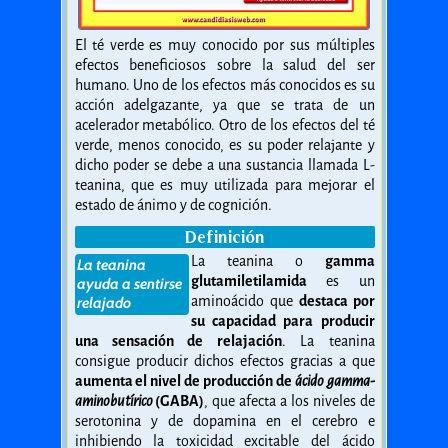
El té verde es muy conocido por sus múltiples
efectos beneficiosos sobre la salud del ser
humano. Uno de los efectos más conocidos es su
acción adelgazante, ya que se trata de un
acelerador metabólico. Otro de los efectos del té
verde, menos conocido, es su poder relajante y
dicho poder se debe a una sustancia llamada L-
teanina, que es muy utilizada para mejorar el
estado de ánimo y de cognición.
Definición
La teanina o
gamma
La teanina
glutamiletilamida
es un
ayuda a sentirse
aminoácido que
destaca por
relajado
su capacidad para producir
una sensación de relajación
. La teanina
consigue producir dichos efectos gracias a que
aumenta el nivel de producción de
ácido gamma-
aminobutírico
(GABA)
, que afecta a los niveles de
serotonina y de dopamina en el cerebro e
inhibiendo la toxicidad excitable del ácido