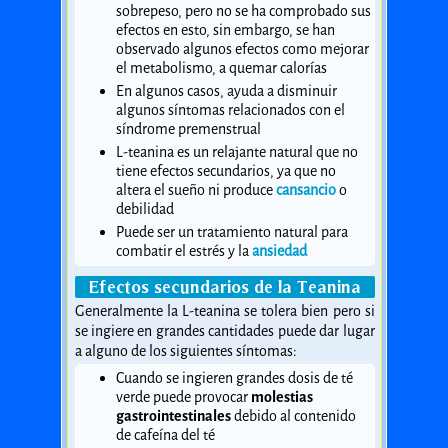
sobrepeso, pero no se ha comprobado sus
efectos en esto, sin embargo, se han
observado algunos efectos como mejorar
el metabolismo, a quemar calorías
En algunos casos, ayuda a disminuir
algunos síntomas relacionados con el
síndrome premenstrual
L-teanina es un relajante natural que no
tiene efectos secundarios, ya que no
altera el sueño ni produce
cansancio
o
debilidad
Puede ser un tratamiento natural para
combatir el estrés y la
ansiedad
Efectos secundarios de la Teanina
Generalmente la L-teanina se tolera bien pero si
se ingiere en grandes cantidades puede dar lugar
a alguno de los siguientes síntomas:
Cuando se ingieren grandes dosis de té
verde puede provocar
molestias
gastrointestinales
debido al contenido
de cafeína del té