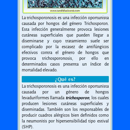
La trichosporonosis es una infección oportunista
causada por hongos del género Trichosporon.
Esta infección generalmente provoca lesiones
cutáneas superficiales que pueden llegar a
diseminarse y cuyo tratamiento suele ser
complicado por la escasez de antifúngicos
efectivos contra el género de hongos que
provoca trichosporonosis, por ello en
determinados casos presenta un índice de
mortalidad elevado.
¿Qué es?
La trichosporonosis es una infección oportunista
causada por un género de hongos
levaduriformes llamada
trichosporon
, los cuales
producen lesiones cutáneas superficiales y
diseminadas. También son los responsables de
producir cuadros alérgicos bien definidos como
la neumonitis por hipersensibilidad tipo estival
(SHP).