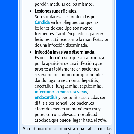
porción medular de los mismos.
Lesiones superficiales:
Son similares a las producidas por
Candida
en los pliegues aunque las
lesiones de este tipo son menos
frecuentes. También pueden aparecer
lesiones cutáneas como la manifestación
de una infección diseminada.
Infección invasiva o diseminada:
Es una afección rara que se caracteriza
por la aparición de una infección que
progresa rápidamente en pacientes
severamente inmunocomprometidos
dando lugar a neumonía, hepatitis,
encefalitis, funguemias, septicemias,
infecciones cutáneas severas
,
endocarditis
y peritonitis asociadas con
diálisis peritoneal. Los pacientes
afectados tienen un pronóstico muy
pobre con una elevada mortalidad
asociada que puede llegar hasta el 75%.
A continuación se muestra una tabla con las