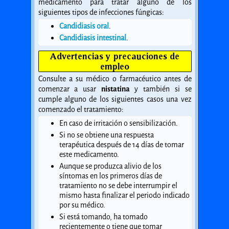
medicamento para tratar alguno de los
siguientes tipos de infecciones fúngicas:
Candidiasis oral
.
Candidiasis intestinal
.
Advertencias y precauciones de
empleo
Consulte a su médico o farmacéutico antes de
comenzar a usar
nistatina
y también si se
cumple alguno de los siguientes casos una vez
comenzado el tratamiento:
En caso de irritación o sensibilización.
Si no se obtiene una respuesta
terapéutica después de 14 días de tomar
este medicamento.
Aunque se produzca alivio de los
síntomas en los primeros días de
tratamiento no se debe interrumpir el
mismo hasta finalizar el periodo indicado
por su médico.
Si está tomando, ha tomado
recientemente o tiene que tomar