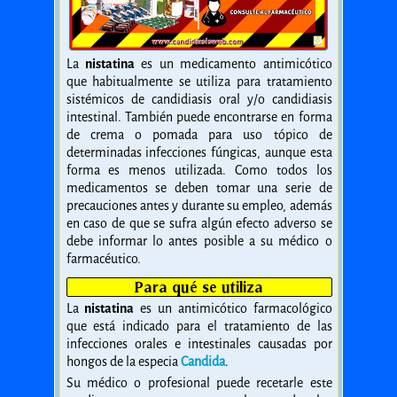
La
nistatina
es un medicamento antimicótico
que habitualmente se utiliza para tratamiento
sistémicos de candidiasis oral y/o candidiasis
intestinal. También puede encontrarse en forma
de crema o pomada para uso tópico de
determinadas infecciones fúngicas, aunque esta
forma es menos utilizada. Como todos los
medicamentos se deben tomar una serie de
precauciones antes y durante su empleo, además
en caso de que se sufra algún efecto adverso se
debe informar lo antes posible a su médico o
farmacéutico.
Para qué se utiliza
La
nistatina
es un antimicótico farmacológico
que está indicado para el tratamiento de las
infecciones orales e intestinales causadas por
hongos de la especia
Candida
.
Su médico o profesional puede recetarle este