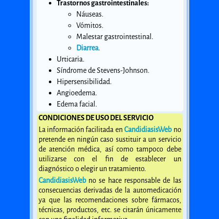
Trastornos gastrointestinales:
Náuseas.
Vómitos.
Malestar gastrointestinal.
Diarrea
.
Urticaria.
Síndrome de Stevens-Johnson.
Hipersensibilidad.
Angioedema.
Edema facial.
CONDICIONES DE USO DEL SERVICIO
La información facilitada en
CandidiasisWeb
no
pretende en ningún caso sustituir a un servicio
de atención médica, así como tampoco debe
utilizarse con el fin de establecer un
diagnóstico o elegir un tratamiento.
CandidiasisWeb
no se hace responsable de las
consecuencias derivadas de la automedicación
ya que las recomendaciones sobre fármacos,
técnicas, productos, etc. se citarán únicamente