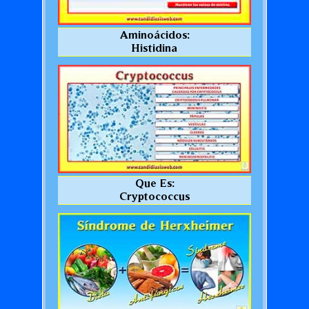
Aminoácidos:
Histidina
Que Es:
Cryptococcus