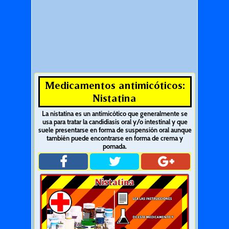
Medicamentos antimicóticos:
Nistatina
La nistatina es un antimicótico que generalmente se
usa para tratar la candidiasis oral y/o intestinal y que
suele presentarse en forma de suspensión oral aunque
también puede encontrarse en forma de crema y
pomada.