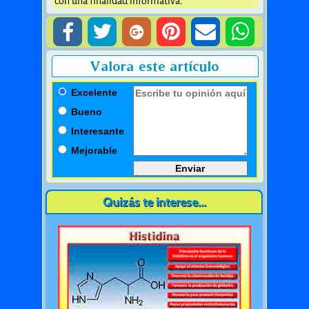
con una finalidad informativa.
Valora este artículo
Excelente
Bueno
Interesante
Mejorable
Quizás te interese...