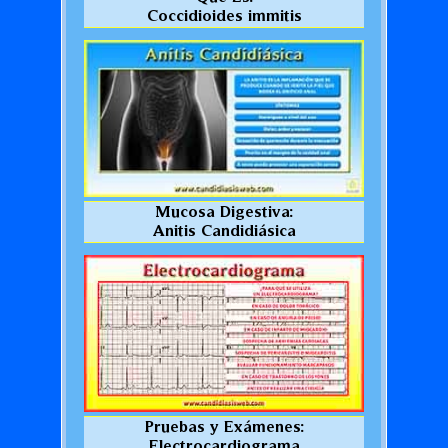
Coccidioides immitis
Mucosa Digestiva:
Anitis Candidiásica
Pruebas y Exámenes:
Electrocardiograma