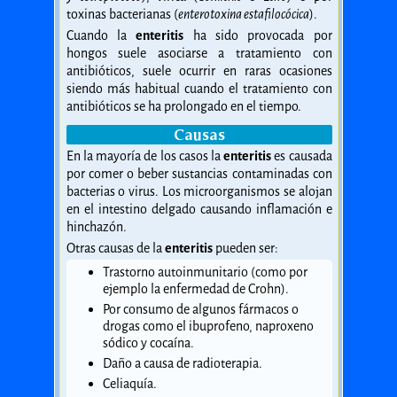
toxinas bacterianas (
enterotoxina estafilocócica
).
Cuando la
enteritis
ha sido provocada por
hongos suele asociarse a tratamiento con
antibióticos, suele ocurrir en raras ocasiones
siendo más habitual cuando el tratamiento con
antibióticos se ha prolongado en el tiempo.
Causas
En la mayoría de los casos la
enteritis
es causada
por comer o beber sustancias contaminadas con
bacterias o virus. Los microorganismos se alojan
en el intestino delgado causando inflamación e
hinchazón.
Otras causas de la
enteritis
pueden ser:
Trastorno autoinmunitario (como por
ejemplo la enfermedad de Crohn).
Por consumo de algunos fármacos o
drogas como el ibuprofeno, naproxeno
sódico y cocaína.
Daño a causa de radioterapia.
Celiaquía.