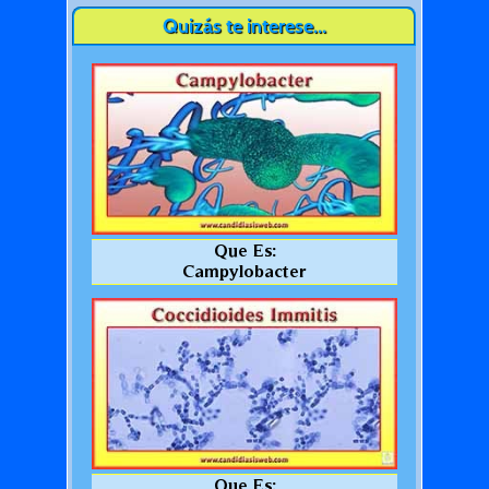
Quizás te interese...
Que Es:
Campylobacter
Que Es: