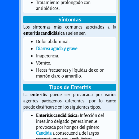
Tratamiento prolongado con
antibióticos.
Síntomas
Los síntomas más comunes asociados a la
enteritis candidiásica
suelen ser:
Dolor abdominal.
Diarrea aguda y grave
.
Inapetencia.
Vómito.
Heces frecuentes y líquidas de color
marrón claro o amarillo.
Tipos de Enteritis
La
enteritis
puede ser provocada por varios
agentes patógenos diferentes, por lo tanto
puede clasificarse en los siguientes tipos:
Enteritis candidiásica:
Infección del
intestino delgado generalmente
provocada por hongos del género
Candida
a consecuencia de largos