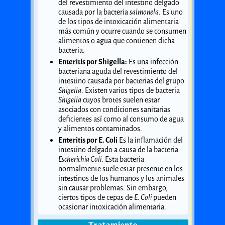
del revestimiento del intestino delgado
causada por la bacteria
salmonela
. Es uno
de los tipos de intoxicación alimentaria
más común y ocurre cuando se consumen
alimentos o agua que contienen dicha
bacteria.
Enteritis por Shigella:
Es una infección
bacteriana aguda del revestimiento del
intestino causada por bacterias del grupo
Shigella
. Existen varios tipos de bacteria
Shigella
cuyos brotes suelen estar
asociados con condiciones sanitarias
deficientes así como al consumo de agua
y alimentos contaminados.
Enteritis por E. Coli
Es la inflamación del
intestino delgado a causa de la bacteria
Escherichia Coli
. Esta bacteria
normalmente suele estar presente en los
intestinos de los humanos y los animales
sin causar problemas. Sin embargo,
ciertos tipos de cepas de
E. Coli
pueden
ocasionar intoxicación alimentaria.
Tratamiento