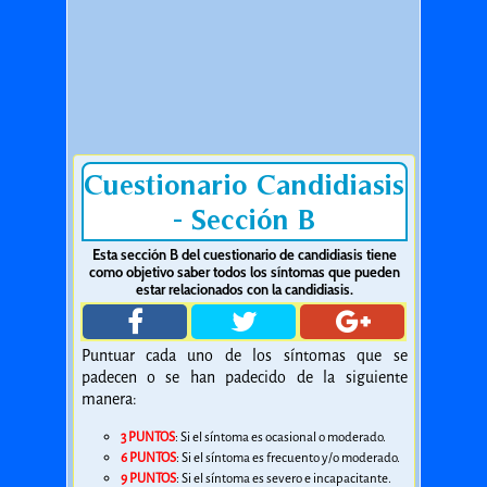
Cuestionario Candidiasis
- Sección B
Esta sección B del cuestionario de candidiasis tiene
como objetivo saber todos los síntomas que pueden
estar relacionados con la candidiasis.
Puntuar cada uno de los síntomas que se
padecen o se han padecido de la siguiente
manera:
3 PUNTOS
: Si el síntoma es ocasional o moderado.
6 PUNTOS
: Si el síntoma es frecuento y/o moderado.
9 PUNTOS
: Si el síntoma es severo e incapacitante.