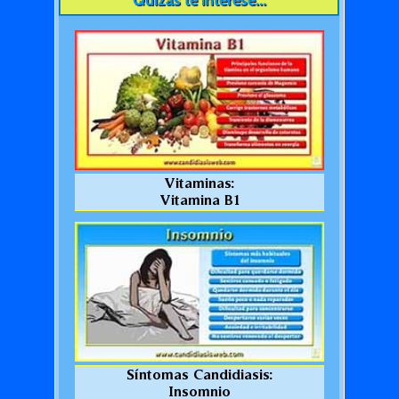
Quizás te interese...
Vitaminas:
Vitamina B1
Síntomas Candidiasis:
Insomnio